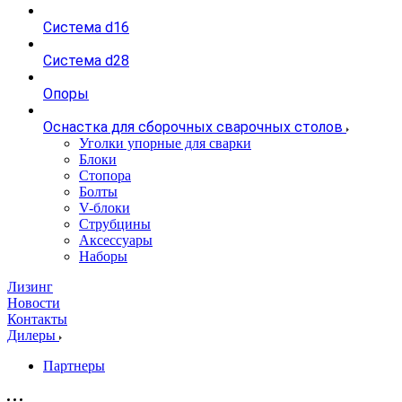
Система d16
Система d28
Опоры
Оснастка для сборочных сварочных столов
Уголки упорные для сварки
Блоки
Стопора
Болты
V-блоки
Струбцины
Аксессуары
Наборы
Лизинг
Новости
Контакты
Дилеры
Партнеры