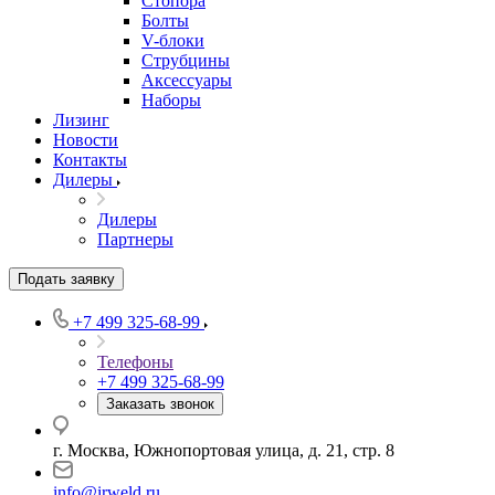
Стопора
Болты
V-блоки
Струбцины
Аксессуары
Наборы
Лизинг
Новости
Контакты
Дилеры
Дилеры
Партнеры
Подать заявку
+7 499 325-68-99
Телефоны
+7 499 325-68-99
Заказать звонок
г. Москва, Южнопортовая улица, д. 21, стр. 8
info@irweld.ru