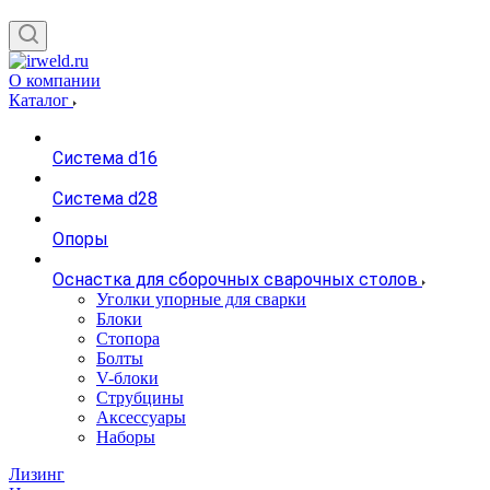
О компании
Каталог
Система d16
Система d28
Опоры
Оснастка для сборочных сварочных столов
Уголки упорные для сварки
Блоки
Стопора
Болты
V-блоки
Струбцины
Аксессуары
Наборы
Лизинг