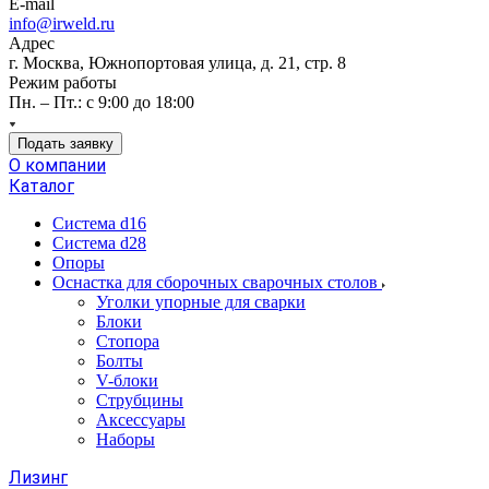
E-mail
info@irweld.ru
Адрес
г. Москва, Южнопортовая улица, д. 21, стр. 8
Режим работы
Пн. – Пт.: с 9:00 до 18:00
Подать заявку
О компании
Каталог
Система d16
Система d28
Опоры
Оснастка для сборочных сварочных столов
Уголки упорные для сварки
Блоки
Стопора
Болты
V-блоки
Струбцины
Аксессуары
Наборы
Лизинг