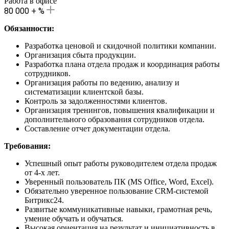
Работа в офисе
80 000 + %
Обязанности:
Разработка ценовой и скидочной политики компании.
Организация сбыта продукции.
Разработка плана отдела продаж и координация работы
сотрудников.
Организация работы по ведению, анализу и
систематизации клиентской базы.
Контроль за задолженностями клиентов.
Организация тренингов, повышения квалификации и
дополнительного образования сотрудников отдела.
Составление отчет документации отдела.
Требования:
Успешный опыт работы руководителем отдела продаж
от 4-х лет.
Уверенный пользователь ПК (MS Office, Word, Excel).
Обязательно уверенное пользование CRM-системой
Битрикс24.
Развитые коммуникативные навыки, грамотная речь,
умение обучать и обучаться.
Высокая ориентация на результат и инициативность в