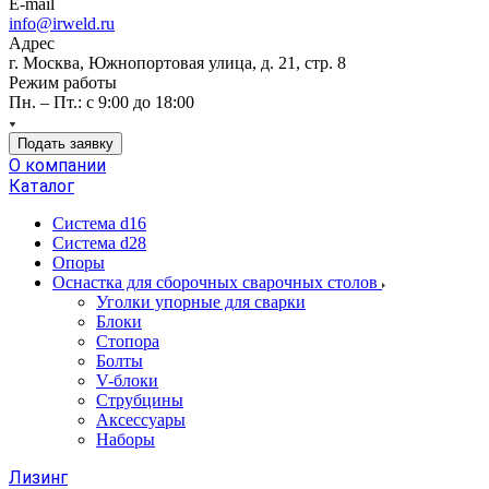
E-mail
info@irweld.ru
Адрес
г. Москва, Южнопортовая улица, д. 21, стр. 8
Режим работы
Пн. – Пт.: с 9:00 до 18:00
Подать заявку
О компании
Каталог
Система d16
Система d28
Опоры
Оснастка для сборочных сварочных столов
Уголки упорные для сварки
Блоки
Стопора
Болты
V-блоки
Струбцины
Аксессуары
Наборы
Лизинг