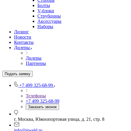
Стопора
Болты
V-блоки
Струбцины
Аксессуары
Наборы
Лизинг
Новости
Контакты
Дилеры
Дилеры
Партнеры
Подать заявку
+7 499 325-68-99
Телефоны
+7 499 325-68-99
Заказать звонок
г. Москва, Южнопортовая улица, д. 21, стр. 8
info@irweld.ru