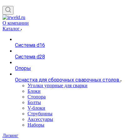
О компании
Каталог
Система d16
Система d28
Опоры
Оснастка для сборочных сварочных столов
Уголки упорные для сварки
Блоки
Стопора
Болты
V-блоки
Струбцины
Аксессуары
Наборы
Лизинг