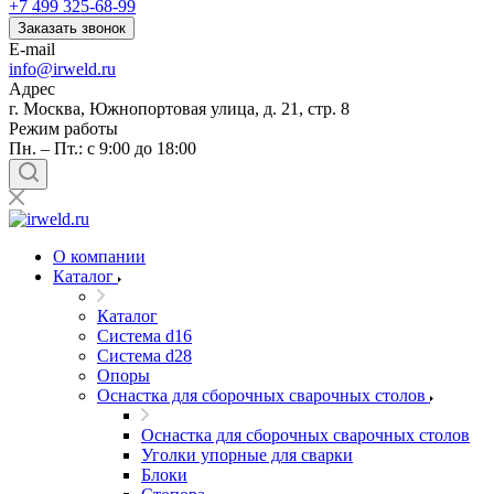
+7 499 325-68-99
Заказать звонок
E-mail
info@irweld.ru
Адрес
г. Москва, Южнопортовая улица, д. 21, стр. 8
Режим работы
Пн. – Пт.: с 9:00 до 18:00
О компании
Каталог
Каталог
Система d16
Система d28
Опоры
Оснастка для сборочных сварочных столов
Оснастка для сборочных сварочных столов
Уголки упорные для сварки
Блоки