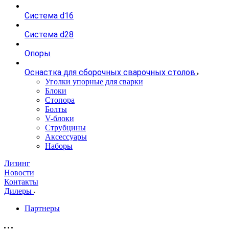
Система d16
Система d28
Опоры
Оснастка для сборочных сварочных столов
Уголки упорные для сварки
Блоки
Стопора
Болты
V-блоки
Струбцины
Аксессуары
Наборы
Лизинг
Новости
Контакты
Дилеры
Партнеры