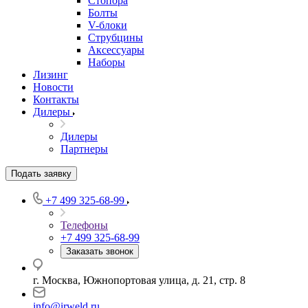
Стопора
Болты
V-блоки
Струбцины
Аксессуары
Наборы
Лизинг
Новости
Контакты
Дилеры
Дилеры
Партнеры
Подать заявку
+7 499 325-68-99
Телефоны
+7 499 325-68-99
Заказать звонок
г. Москва, Южнопортовая улица, д. 21, стр. 8
info@irweld.ru