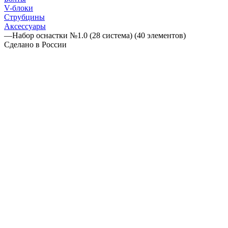
V-блоки
Струбцины
Аксессуары
—
Набор оснастки №1.0 (28 система) (40 элементов)
Сделано в России