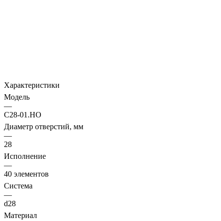
Характеристики
Модель
—
С28-01.НО
Диаметр отверстий, мм
—
28
Исполнение
—
40 элементов
Система
—
d28
Материал