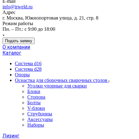
E-mail
info@irweld.ru
Адрес
г. Москва, Южнопортовая улица, д. 21, стр. 8
Режим работы
Пн. – Пт.: с 9:00 до 18:00
Подать заявку
О компании
Каталог
Система d16
Система d28
Опоры
Оснастка для сборочных сварочных столов
Уголки упорные для сварки
Блоки
Стопора
Болты
V-блоки
Струбцины
Аксессуары
Наборы
Лизинг