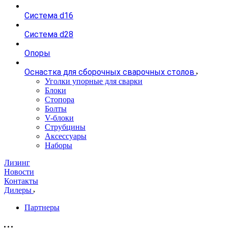
Система d16
Система d28
Опоры
Оснастка для сборочных сварочных столов
Уголки упорные для сварки
Блоки
Стопора
Болты
V-блоки
Струбцины
Аксессуары
Наборы
Лизинг
Новости
Контакты
Дилеры
Партнеры