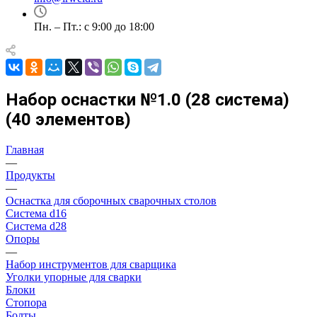
Пн. – Пт.: с 9:00 до 18:00
Набор оснастки №1.0 (28 система)
(40 элементов)
Главная
—
Продукты
—
Оснастка для сборочных сварочных столов
Система d16
Система d28
Опоры
—
Набор инструментов для сварщика
Уголки упорные для сварки
Блоки
Стопора
Болты