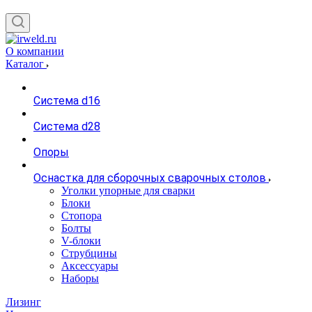
О компании
Каталог
Система d16
Система d28
Опоры
Оснастка для сборочных сварочных столов
Уголки упорные для сварки
Блоки
Стопора
Болты
V-блоки
Струбцины
Аксессуары
Наборы
Лизинг