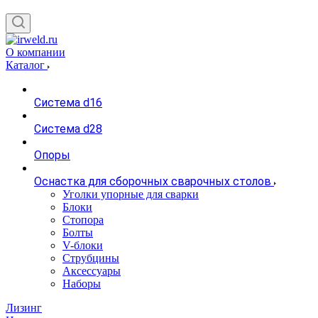
О компании
Каталог
Система d16
Система d28
Опоры
Оснастка для сборочных сварочных столов
Уголки упорные для сварки
Блоки
Стопора
Болты
V-блоки
Струбцины
Аксессуары
Наборы
Лизинг