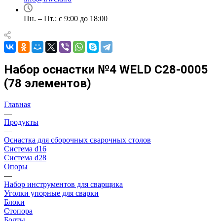
Пн. – Пт.: с 9:00 до 18:00
Набор оснастки №4 WELD С28-0005
(78 элементов)
Главная
—
Продукты
—
Оснастка для сборочных сварочных столов
Система d16
Система d28
Опоры
—
Набор инструментов для сварщика
Уголки упорные для сварки
Блоки
Стопора
Болты