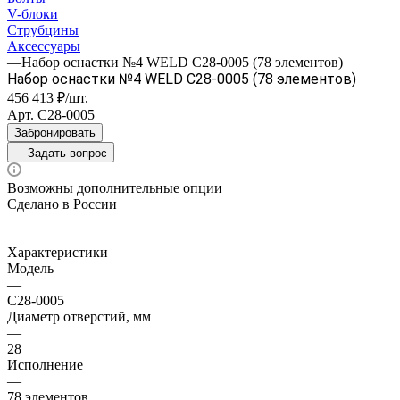
V-блоки
Струбцины
Аксессуары
—
Набор оснастки №4 WELD С28-0005 (78 элементов)
Набор оснастки №4 WELD С28-0005 (78 элементов)
456 413 ₽/шт.
Арт.
С28-0005
Забронировать
Задать вопрос
Возможны дополнительные опции
Сделано в России
Характеристики
Модель
—
С28-0005
Диаметр отверстий, мм
—
28
Исполнение
—
78 элементов