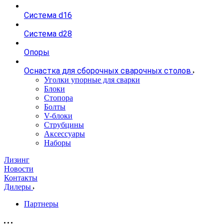
Система d16
Система d28
Опоры
Оснастка для сборочных сварочных столов
Уголки упорные для сварки
Блоки
Стопора
Болты
V-блоки
Струбцины
Аксессуары
Наборы
Лизинг
Новости
Контакты
Дилеры
Партнеры