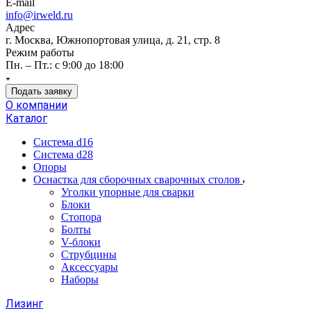
E-mail
info@irweld.ru
Адрес
г. Москва, Южнопортовая улица, д. 21, стр. 8
Режим работы
Пн. – Пт.: с 9:00 до 18:00
Подать заявку
О компании
Каталог
Система d16
Система d28
Опоры
Оснастка для сборочных сварочных столов
Уголки упорные для сварки
Блоки
Стопора
Болты
V-блоки
Струбцины
Аксессуары
Наборы
Лизинг