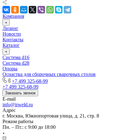
Компания
Лизинг
Новости
Контакты
Каталог
Система d16
Система d28
Опоры
Оснастка для сборочных сварочных столов
+7 499 325-68-99
+7 499 325-68-99
Заказать звонок
E-mail
info@irweld.ru
Адрес
г. Москва, Южнопортовая улица, д. 21, стр. 8
Режим работы
Пн. – Пт.: с 9:00 до 18:00