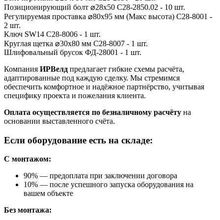
Позиционирующий болт ⌀28x50 С28-2850.02 - 10 шт.
Регулируемая проставка ⌀80x95 мм (Макс высота) С28-8001 -
2 шт.
Ключ SW14 С28-8006 - 1 шт.
Круглая щетка ⌀30x80 мм С28-8007 - 1 шт.
Шлифовальный брусок ФД-28001 - 1 шт.
Компания
ИРВелд
предлагает гибкие схемы расчёта,
адаптированные под каждую сделку. Мы стремимся
обеспечить комфортное и надёжное партнёрство, учитывая
специфику проекта и пожелания клиента.
Оплата осуществляется по безналичному расчёту
на
основании выставленного счёта.
Если оборудование есть на складе:
С монтажом:
90% — предоплата при заключении договора
10% — после успешного запуска оборудования на
вашем объекте
Без монтажа: