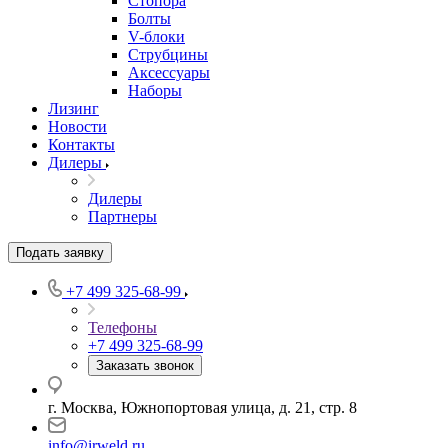
Стопора
Болты
V-блоки
Струбцины
Аксессуары
Наборы
Лизинг
Новости
Контакты
Дилеры
Дилеры
Партнеры
Подать заявку
+7 499 325-68-99
Телефоны
+7 499 325-68-99
Заказать звонок
г. Москва, Южнопортовая улица, д. 21, стр. 8
info@irweld.ru