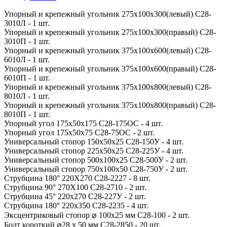
Упорный и крепежный угольник 275x100x300(левый) С28-
3010Л - 1 шт.
Упорный и крепежный угольник 275x100x300(правый) С28-
3010П - 1 шт.
Упорный и крепежный угольник 375x100x600(левый) С28-
6010Л - 1 шт.
Упорный и крепежный угольник 375x100x600(правый) С28-
6010П - 1 шт.
Упорный и крепежный угольник 375x100x800(левый) С28-
8010Л - 1 шт.
Упорный и крепежный угольник 375x100x800(правый) С28-
8010П - 1 шт.
Упорный угол 175x50x175 С28-175ОС - 4 шт.
Упорный угол 175x50x75 С28-75ОС - 2 шт.
Универсальный стопор 150x50x25 С28-150У - 4 шт.
Универсальный стопор 225x50x25 С28-225У - 4 шт.
Универсальный стопор 500x100x25 С28-500У - 2 шт.
Универсальный стопор 750x100x50 С28-750У - 2 шт.
Струбцина 180° 220X270 С28-2227 - 8 шт.
Струбцина 90° 270X100 С28-2710 - 2 шт.
Струбцина 45° 220x270 С28-227У - 2 шт.
Струбцина 180° 220x350 С28-2235 - 4 шт.
Эксцентриковый стопор ⌀ 100x25 мм С28-100 - 2 шт.
Болт короткий ⌀28 x 50 мм С28-2850 - 20 шт.