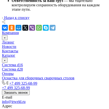
Ответственность за ваш груз
— мы тщательно
контролируем сохранность оборудования на каждом
этапе пути.
Назад к списку
Компания
Лизинг
Новости
Контакты
Каталог
Система d16
Система d28
Опоры
Оснастка для сборочных сварочных столов
+7 499 325-68-99
+7 499 325-68-99
Заказать звонок
E-mail
info@irweld.ru
Адрес