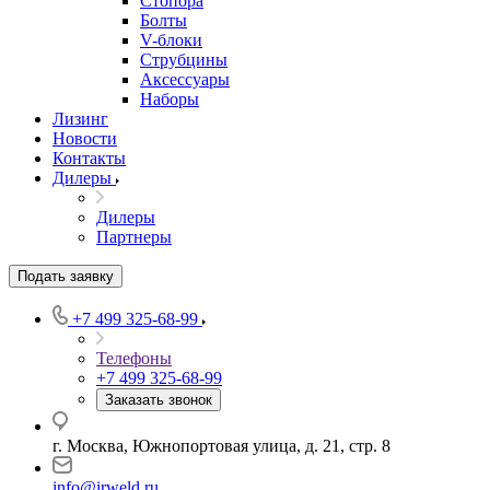
Стопора
Болты
V-блоки
Струбцины
Аксессуары
Наборы
Лизинг
Новости
Контакты
Дилеры
Дилеры
Партнеры
Подать заявку
+7 499 325-68-99
Телефоны
+7 499 325-68-99
Заказать звонок
г. Москва, Южнопортовая улица, д. 21, стр. 8
info@irweld.ru