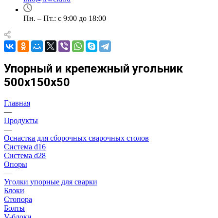
Пн. – Пт.: с 9:00 до 18:00
Упорный и крепежный угольник
500x150x50
Главная
—
Продукты
—
Оснастка для сборочных сварочных столов
Система d16
Система d28
Опоры
—
Уголки упорные для сварки
Блоки
Стопора
Болты
V-блоки