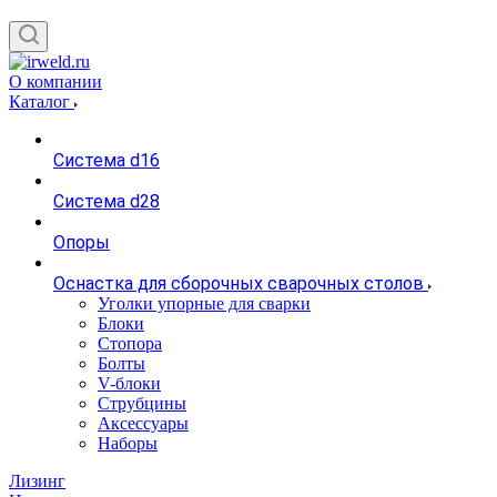
О компании
Каталог
Система d16
Система d28
Опоры
Оснастка для сборочных сварочных столов
Уголки упорные для сварки
Блоки
Стопора
Болты
V-блоки
Струбцины
Аксессуары
Наборы
Лизинг