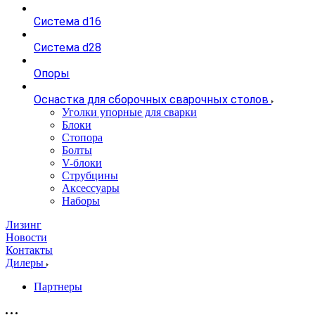
Система d16
Система d28
Опоры
Оснастка для сборочных сварочных столов
Уголки упорные для сварки
Блоки
Стопора
Болты
V-блоки
Струбцины
Аксессуары
Наборы
Лизинг
Новости
Контакты
Дилеры
Партнеры