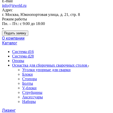
E-mail
info@irweld.ru
Адрес
г. Москва, Южнопортовая улица, д. 21, стр. 8
Режим работы
Пн. – Пт.: с 9:00 до 18:00
Подать заявку
О компании
Каталог
Система d16
Система d28
Опоры
Оснастка для сборочных сварочных столов
Уголки упорные для сварки
Блоки
Стопора
Болты
V-блоки
Струбцины
Аксессуары
Наборы
Лизинг