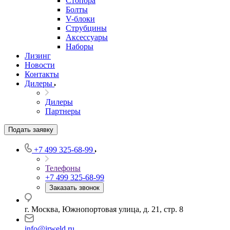
Стопора
Болты
V-блоки
Струбцины
Аксессуары
Наборы
Лизинг
Новости
Контакты
Дилеры
Дилеры
Партнеры
Подать заявку
+7 499 325-68-99
Телефоны
+7 499 325-68-99
Заказать звонок
г. Москва, Южнопортовая улица, д. 21, стр. 8
info@irweld.ru