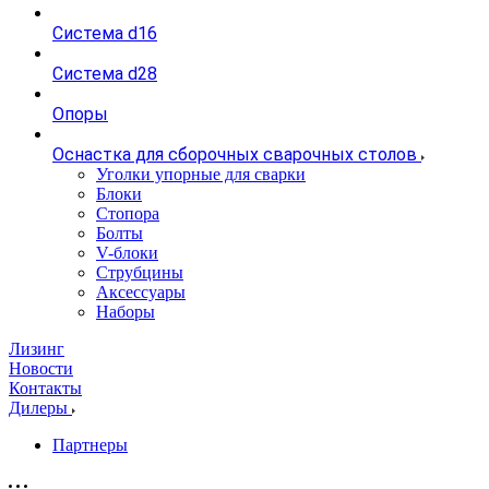
Система d16
Система d28
Опоры
Оснастка для сборочных сварочных столов
Уголки упорные для сварки
Блоки
Стопора
Болты
V-блоки
Струбцины
Аксессуары
Наборы
Лизинг
Новости
Контакты
Дилеры
Партнеры