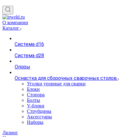
О компании
Каталог
Система d16
Система d28
Опоры
Оснастка для сборочных сварочных столов
Уголки упорные для сварки
Блоки
Стопора
Болты
V-блоки
Струбцины
Аксессуары
Наборы
Лизинг