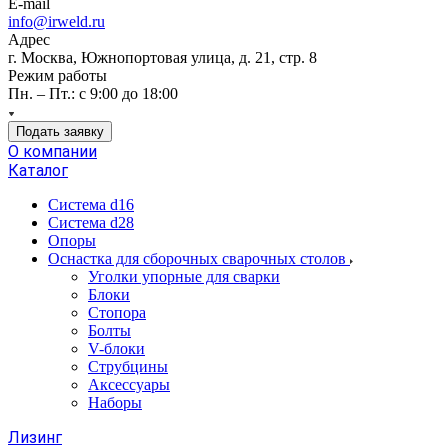
E-mail
info@irweld.ru
Адрес
г. Москва, Южнопортовая улица, д. 21, стр. 8
Режим работы
Пн. – Пт.: с 9:00 до 18:00
Подать заявку
О компании
Каталог
Система d16
Система d28
Опоры
Оснастка для сборочных сварочных столов
Уголки упорные для сварки
Блоки
Стопора
Болты
V-блоки
Струбцины
Аксессуары
Наборы
Лизинг