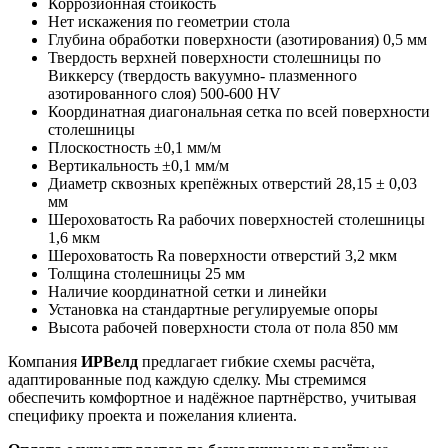
Коррозионная стойкость
Нет искажения по геометрии стола
Глубина обработки поверхности (азотирования) 0,5 мм
Твердость верхней поверхности столешницы по
Виккерсу (твердость вакуумно- плазменного
азотированного слоя) 500-600 HV
Координатная диагональная сетка по всей поверхности
столешницы
Плоскостность ±0,1 мм/м
Вертикальность ±0,1 мм/м
Диаметр сквозных крепёжных отверстий 28,15 ± 0,03
мм
Шероховатость Ra рабочих поверхностей столешницы
1,6 мкм
Шероховатость Ra поверхности отверстий 3,2 мкм
Толщина столешницы 25 мм
Наличие координатной сетки и линейки
Установка на стандартные регулируемые опоры
Высота рабочей поверхности стола от пола 850 мм
Компания
ИРВелд
предлагает гибкие схемы расчёта,
адаптированные под каждую сделку. Мы стремимся
обеспечить комфортное и надёжное партнёрство, учитывая
специфику проекта и пожелания клиента.