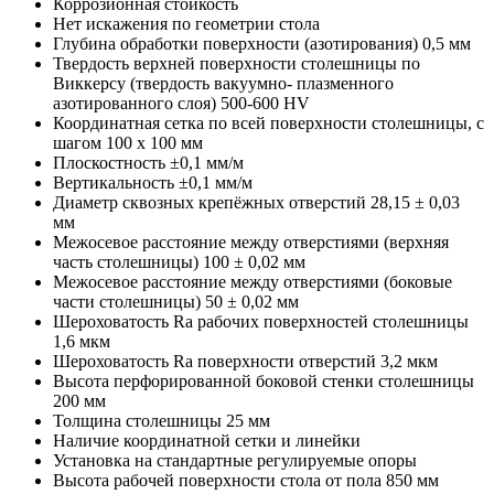
Коррозионная стойкость
Нет искажения по геометрии стола
Глубина обработки поверхности (азотирования) 0,5 мм
Твердость верхней поверхности столешницы по
Виккерсу (твердость вакуумно- плазменного
азотированного слоя) 500-600 HV
Координатная сетка по всей поверхности столешницы, с
шагом 100 х 100 мм
Плоскостность ±0,1 мм/м
Вертикальность ±0,1 мм/м
Диаметр сквозных крепёжных отверстий 28,15 ± 0,03
мм
Межосевое расстояние между отверстиями (верхняя
часть столешницы) 100 ± 0,02 мм
Межосевое расстояние между отверстиями (боковые
части столешницы) 50 ± 0,02 мм
Шероховатость Ra рабочих поверхностей столешницы
1,6 мкм
Шероховатость Ra поверхности отверстий 3,2 мкм
Высота перфорированной боковой стенки столешницы
200 мм
Толщина столешницы 25 мм
Наличие координатной сетки и линейки
Установка на стандартные регулируемые опоры
Высота рабочей поверхности стола от пола 850 мм