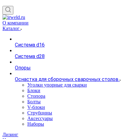
О компании
Каталог
Система d16
Система d28
Опоры
Оснастка для сборочных сварочных столов
Уголки упорные для сварки
Блоки
Стопора
Болты
V-блоки
Струбцины
Аксессуары
Наборы
Лизинг