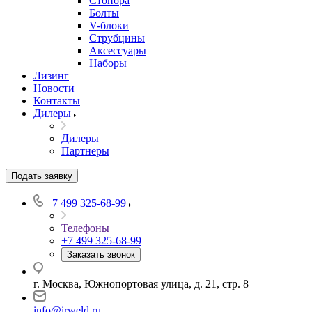
Стопора
Болты
V-блоки
Струбцины
Аксессуары
Наборы
Лизинг
Новости
Контакты
Дилеры
Дилеры
Партнеры
Подать заявку
+7 499 325-68-99
Телефоны
+7 499 325-68-99
Заказать звонок
г. Москва, Южнопортовая улица, д. 21, стр. 8
info@irweld.ru