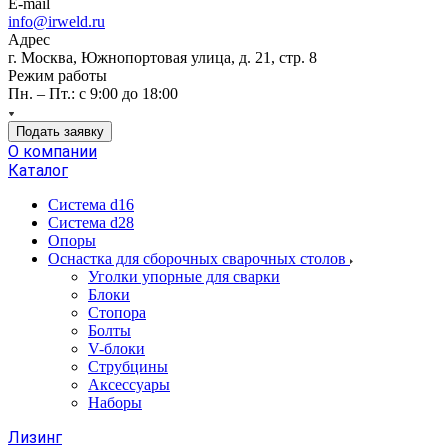
E-mail
info@irweld.ru
Адрес
г. Москва, Южнопортовая улица, д. 21, стр. 8
Режим работы
Пн. – Пт.: с 9:00 до 18:00
Подать заявку
О компании
Каталог
Система d16
Система d28
Опоры
Оснастка для сборочных сварочных столов
Уголки упорные для сварки
Блоки
Стопора
Болты
V-блоки
Струбцины
Аксессуары
Наборы
Лизинг