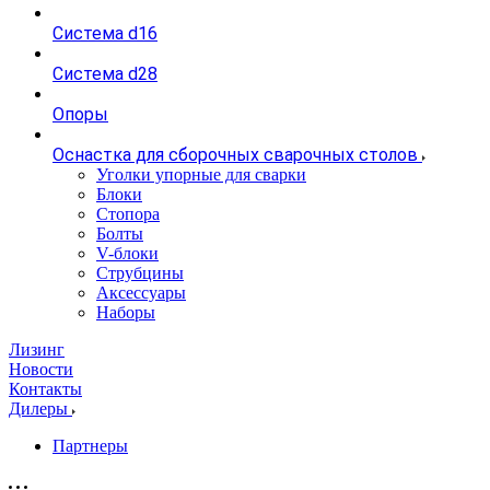
Система d16
Система d28
Опоры
Оснастка для сборочных сварочных столов
Уголки упорные для сварки
Блоки
Стопора
Болты
V-блоки
Струбцины
Аксессуары
Наборы
Лизинг
Новости
Контакты
Дилеры
Партнеры