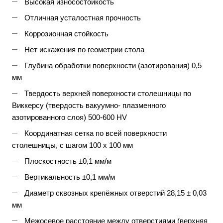
Высокая износостойкость
Отличная усталостная прочность
Коррозионная стойкость
Нет искажения по геометрии стола
Глубина обработки поверхности (азотирования) 0,5
мм
Твердость верхней поверхности столешницы по
Виккерсу (твердость вакуумно- плазменного
азотированного слоя) 500-600 HV
Координатная сетка по всей поверхности
столешницы, с шагом 100 х 100 мм
Плоскостность ±0,1 мм/м
Вертикальность ±0,1 мм/м
Диаметр сквозных крепёжных отверстий 28,15 ± 0,03
мм
Межосевое расстояние между отверстиями (верхняя