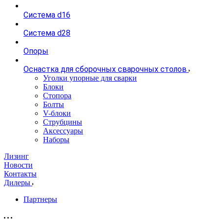
Система d16
Система d28
Опоры
Оснастка для сборочных сварочных столов
Уголки упорные для сварки
Блоки
Стопора
Болты
V-блоки
Струбцины
Аксессуары
Наборы
Лизинг
Новости
Контакты
Дилеры
Партнеры