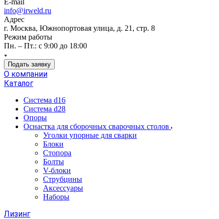
E-mail
info@irweld.ru
Адрес
г. Москва, Южнопортовая улица, д. 21, стр. 8
Режим работы
Пн. – Пт.: с 9:00 до 18:00
Подать заявку
О компании
Каталог
Система d16
Система d28
Опоры
Оснастка для сборочных сварочных столов
Уголки упорные для сварки
Блоки
Стопора
Болты
V-блоки
Струбцины
Аксессуары
Наборы
Лизинг