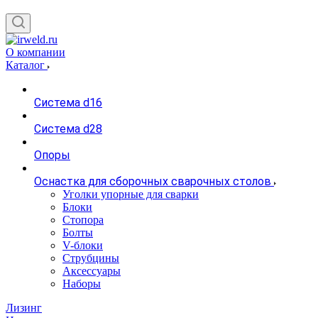
О компании
Каталог
Система d16
Система d28
Опоры
Оснастка для сборочных сварочных столов
Уголки упорные для сварки
Блоки
Стопора
Болты
V-блоки
Струбцины
Аксессуары
Наборы
Лизинг