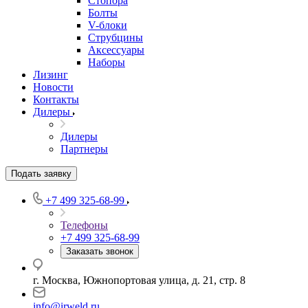
Стопора
Болты
V-блоки
Струбцины
Аксессуары
Наборы
Лизинг
Новости
Контакты
Дилеры
Дилеры
Партнеры
Подать заявку
+7 499 325-68-99
Телефоны
+7 499 325-68-99
Заказать звонок
г. Москва, Южнопортовая улица, д. 21, стр. 8
info@irweld.ru