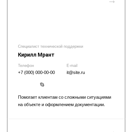
Специалист технической поддержки
Кирилл Мрант
Телефон
E-mail
+7 (000) 000-00-00
it@site.ru
Помогает клиентам со сложными ситуациями
на объекте и оформлением документации.