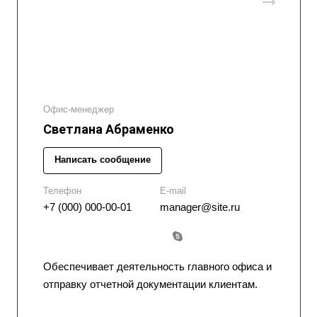
Офис-менеджер
Светлана Абраменко
Написать сообщение
Телефон
E-mail
+7 (000) 000-00-01
manager@site.ru
Обеспечивает деятельность главного офиса и
отправку отчетной документации клиентам.